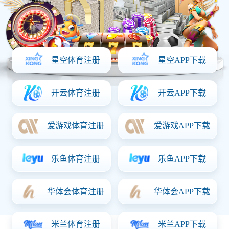
星空体育官网 · 值得信赖的体育数据平
台